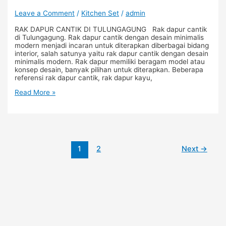
Leave a Comment
/
Kitchen Set
/
admin
RAK DAPUR CANTIK DI TULUNGAGUNG Rak dapur cantik
di Tulungagung. Rak dapur cantik dengan desain minimalis
modern menjadi incaran untuk diterapkan diberbagai bidang
interior, salah satunya yaitu rak dapur cantik dengan desain
minimalis modern. Rak dapur memiliki beragam model atau
konsep desain, banyak pilihan untuk diterapkan. Beberapa
referensi rak dapur cantik, rak dapur kayu,
Read More »
1
2
Next
→