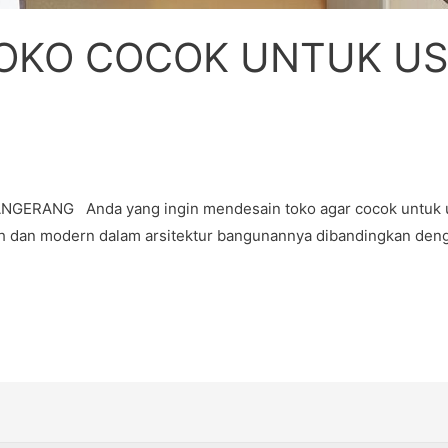
TOKO COCOK UNTUK US
NG Anda yang ingin mendesain toko agar cocok untuk usaha 
ah dan modern dalam arsitektur bangunannya dibandingkan deng