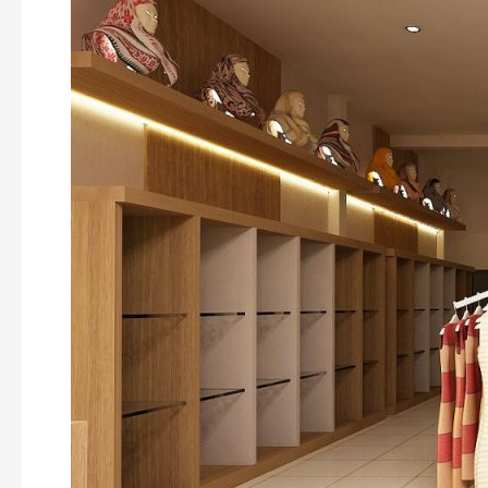
JAKARTA
SELATAN