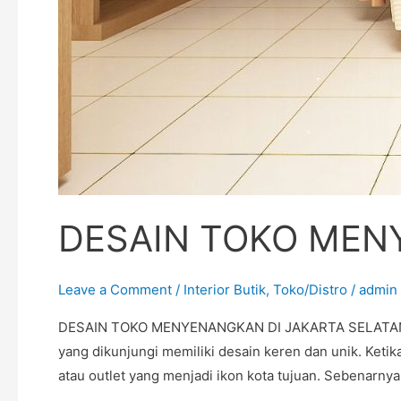
DESAIN TOKO MEN
Leave a Comment
/
Interior Butik
,
Toko/Distro
/
admin
DESAIN TOKO MENYENANGKAN DI JAKARTA SELATAN And
yang dikunjungi memiliki desain keren dan unik. Ketik
atau outlet yang menjadi ikon kota tujuan. Sebenarny