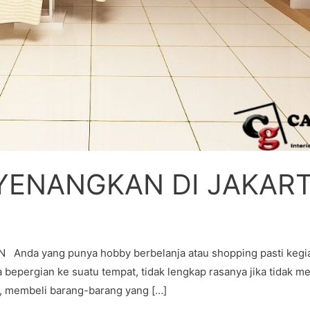
YENANGKAN DI JAKART
a yang punya hobby berbelanja atau shopping pasti kegiat
a bepergian ke suatu tempat, tidak lengkap rasanya jika tidak m
a, membeli barang-barang yang […]