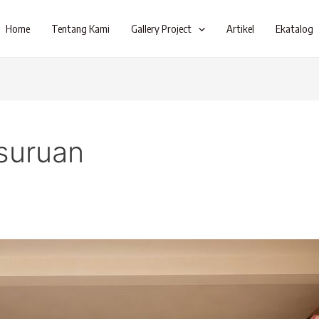
Home
Tentang Kami
Gallery Project
Artikel
Ekatalog
asuruan