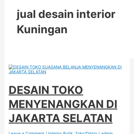
jual desain interior
Kuningan
DESAIN TOKO
MENYENANGKAN DI
JAKARTA SELATAN
Leave a Comment
/
Interior Butik
,
Toko/Distro
/
admin