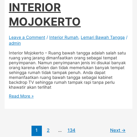
INTERIOR
MOJOKERTO
Leave a Comment
/
Interior Rumah
,
Lemari Bawah Tangga
/
admin
Interior Mojokerto – Ruang bawah tangga adalah salah satu
ruang yang jarang dimanfaatkan orang sebagai tempat
penyimpanan. Namun penyimpanan jenis ini disukai banyak
orang karena efisien dan tidak memerlukan banyak tempat
sehingga rumah tidak tampak penuh. Anda dapat
memanfaatkan ruang bawah tangga sebagai kabinet
backdrop TV sehingga rumah tampak rapi tanpa perlu
khawatir akan terlihat
Read More »
1
2
…
134
Next
→