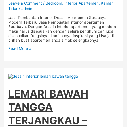
Leave a Comment
/
Bedroom
,
Interior Apartemen
,
Kamar
Tidur
/
admin
Jasa Pembuatan Interior Desain Apartemen Surabaya
Modern Terbaru Jasa Pembuatan interior apartemen
Surabaya. Dengan Desain interior apartemen yang modern
maka harus disesuaikan dengan selera penghuni dan juga
disesuaikan fungsinya, kami punya inspirasi yang bisa jadi
pilihan buat apartemen anda simak selengkapnya.
Read More »
LEMARI BAWAH
TANGGA
TERJANGKAU –