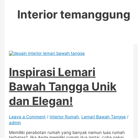
Interior temanggung
Inspirasi Lemari
Bawah Tangga Unik
dan Elegan!
Leave a Comment
/
Interior Rumah
,
Lemari Bawah Tangga
/
admin
Memiliki perabotan rumah yang banyak namun luas rumah
terbatas? Jika Anda memiliki rumah dua lantai, coba pakai