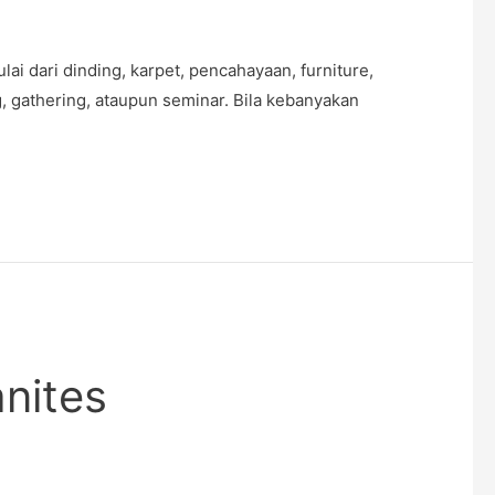
dari dinding, karpet, pencahayaan, furniture,
g, gathering, ataupun seminar. Bila kebanyakan
anites