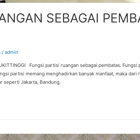
UANGAN SEBAGAI PEMB
n
/
admin
INGGI Fungsi partisi ruangan sebagai pembatas. Fungsi par
ngsi partisi memang menghadirkan banyak manfaat, maka dari itu 
ar seperti Jakarta, Bandung,