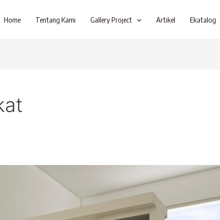
Home
Tentang Kami
Gallery Project
Artikel
Ekatalog
kat