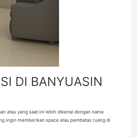
I DI BANYUASIN
tau yang saat ini lebih dikenal dengan nama
yang ingin memberikan space atau pembatas ruang di