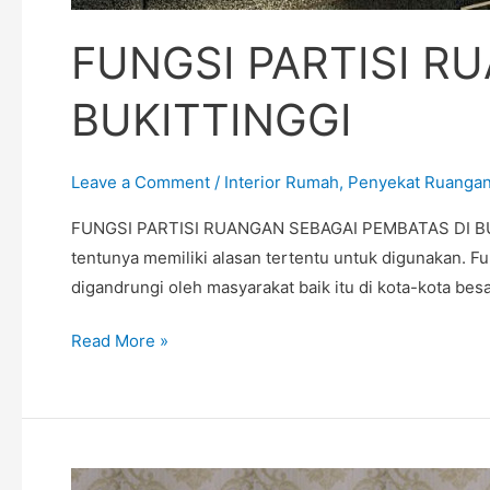
FUNGSI PARTISI R
BUKITTINGGI
Leave a Comment
/
Interior Rumah
,
Penyekat Ruanga
FUNGSI PARTISI RUANGAN SEBAGAI PEMBATAS DI BUKITT
tentunya memiliki alasan tertentu untuk digunakan. Fu
digandrungi oleh masyarakat baik itu di kota-kota bes
Read More »
JASA