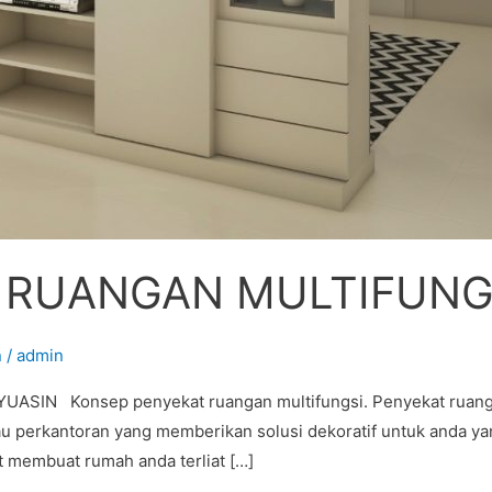
 RUANGAN MULTIFUNGS
n
/
admin
 Konsep penyekat ruangan multifungsi. Penyekat ruangan a
tau perkantoran yang memberikan solusi dekoratif untuk anda 
t membuat rumah anda terliat […]