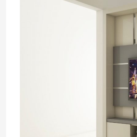
DI
BANYUASIN