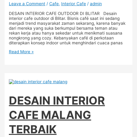
Leave a Comment
/
Cafe
,
Interior Cafe
/
admin
DESAIN INTERIOR CAFE OUTDOOR DI BLITAR Desain
interior cafe outdoor di Blitar. Bisnis café saat ini sedang
menjadi trend masyarakat zaman sekarang, karena banyak
dari mereka yang suka berkumpul bersama teman atau
rekan kerja atau hanya sekedar untuk menikmati suasana
nongkrong yang cozy. Kebanyakan café di perkotaan
diterapkan konsep indoor untuk menghindari cuaca panas
Read More »
DESAIN INTERIOR
CAFE MALANG
TERBAIK