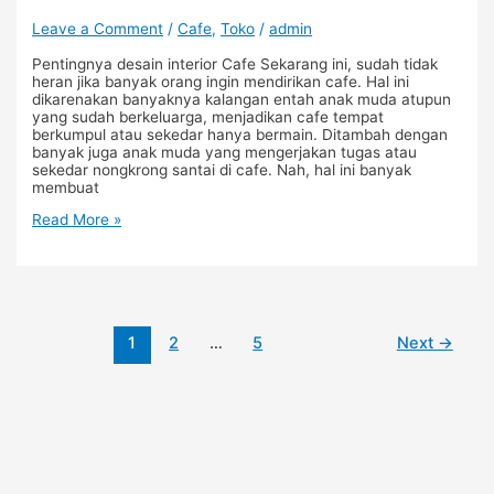
Leave a Comment
/
Cafe
,
Toko
/
admin
Pentingnya desain interior Cafe Sekarang ini, sudah tidak
heran jika banyak orang ingin mendirikan cafe. Hal ini
dikarenakan banyaknya kalangan entah anak muda atupun
yang sudah berkeluarga, menjadikan cafe tempat
berkumpul atau sekedar hanya bermain. Ditambah dengan
banyak juga anak muda yang mengerjakan tugas atau
sekedar nongkrong santai di cafe. Nah, hal ini banyak
membuat
Read More »
1
2
…
5
Next
→