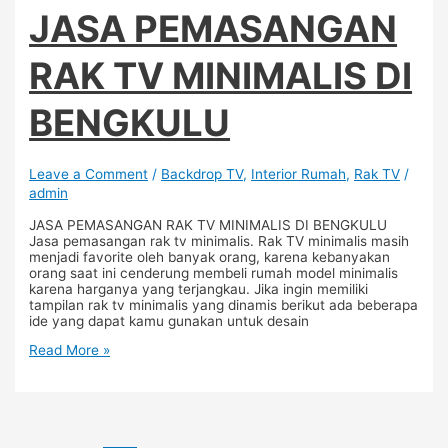
JASA PEMASANGAN
RAK TV MINIMALIS DI
BENGKULU
Leave a Comment
/
Backdrop TV
,
Interior Rumah
,
Rak TV
/
admin
JASA PEMASANGAN RAK TV MINIMALIS DI BENGKULU
Jasa pemasangan rak tv minimalis. Rak TV minimalis masih
menjadi favorite oleh banyak orang, karena kebanyakan
orang saat ini cenderung membeli rumah model minimalis
karena harganya yang terjangkau. Jika ingin memiliki
tampilan rak tv minimalis yang dinamis berikut ada beberapa
ide yang dapat kamu gunakan untuk desain
Read More »